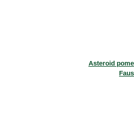
Asteroid pome
Faus