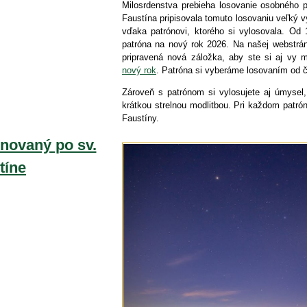
Milosrdenstva prebieha losovanie osobného p
Faustína pripisovala tomuto losovaniu veľký
vďaka patrónovi, ktorého si vylosovala. Od 
patróna na nový rok 2026. Na našej webstrá
pripravená nová záložka, aby ste si aj vy 
nový rok
. Patróna si vyberáme losovaním od č
Zároveň s patrónom si vylosujete aj úmysel,
krátkou strelnou modlitbou. Pri každom patrón
Faustíny.
novaný po sv.
tíne