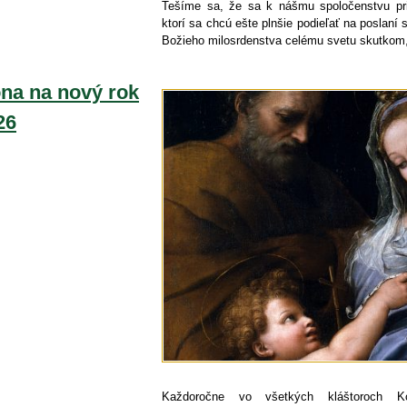
Tešíme sa, že sa k nášmu spoločenstvu prid
ktorí sa chcú ešte plnšie podieľať na poslaní 
Božieho milosrdenstva celému svetu skutkom,
na na nový rok
26
Každoročne vo všetkých kláštoroch Ko