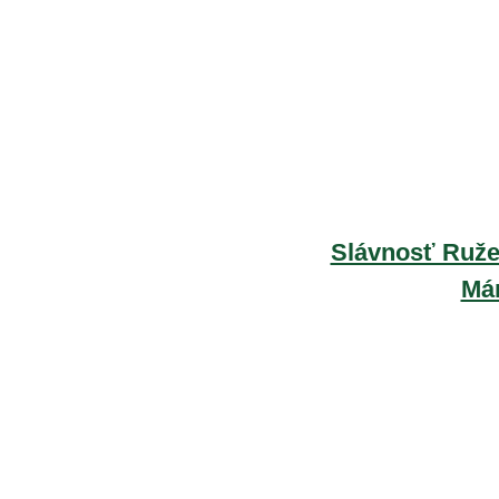
Slávnosť Ruže
Már