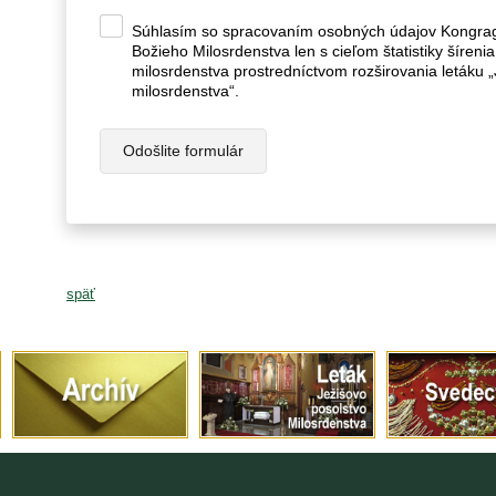
Súhlasím so spracovaním osobných údajov Kongrag
Božieho Milosrdenstva len s cieľom štatistiky šíreni
milosrdenstva prostredníctvom rozširovania letáku 
milosrdenstva“.
Odošlite formulár
späť