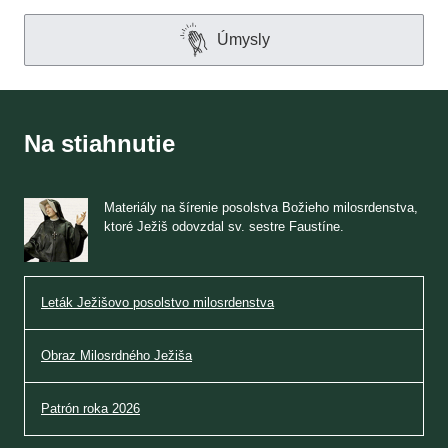
Úmysly
Na stiahnutie
Materiály na šírenie posolstva Božieho milosrdenstva,
ktoré Ježiš odovzdal sv. sestre Faustíne.
Leták Ježišovo posolstvo milosrdenstva
Obraz Milosrdného Ježiša
Patrón roka 2026