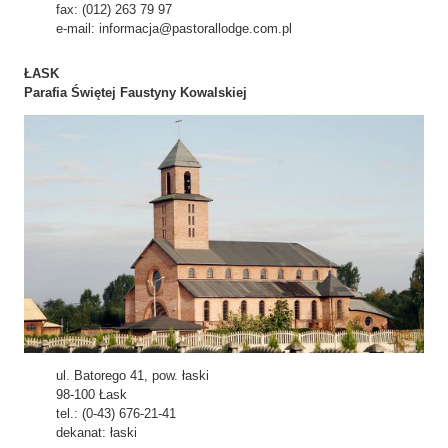
fax: (012) 263 79 97
e-mail: informacja@pastorallodge.com.pl
ŁASK
Parafia Świętej Faustyny Kowalskiej
ul. Batorego 41, pow. łaski
98-100 Łask
tel.: (0-43) 676-21-41
dekanat: łaski