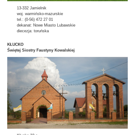
13-332 Jamielnik
woj. warmińsko-mazurskie
tel.: (0-56) 472 27 01
dekanat: Nowe Miasto Lubawskie
diecezja: toruńska
KŁUCKO
Świętej Siostry Faustyny Kowalskiej