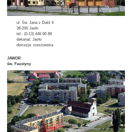
ul. Św. Jana z Dukli 4
38-200 Jasło
tel.: (0-13) 446 90 88
dekanat: Jasło
diecezja: rzeszowska
JAWOR
św. Faustyny