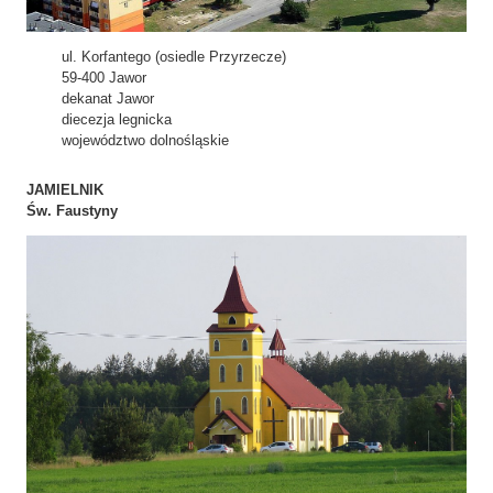
ul. Korfantego (osiedle Przyrzecze)
59-400 Jawor
dekanat Jawor
diecezja legnicka
województwo dolnośląskie
JAMIELNIK
Św. Faustyny