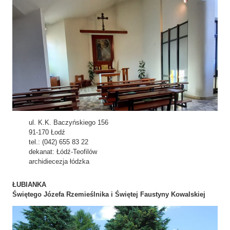
ul. K.K. Baczyńskiego 156
91-170 Łodź
tel.: (042) 655 83 22
dekanat: Łódź-Teofilów
archidiecezja łódzka
ŁUBIANKA
Świętego Józefa Rzemieślnika i Świętej Faustyny Kowalskiej