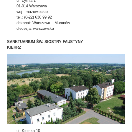
ul. Żytnia 1
01-014 Warszawa
woj.: mazowieckie
tel.: (0-22) 636 99 92
dekanat: Warszawa – Muranów
diecezja: warszawska
SANKTUARIUM ŚW. SIOSTRY FAUSTYNY
KIEKRZ
ul. Kierska 10