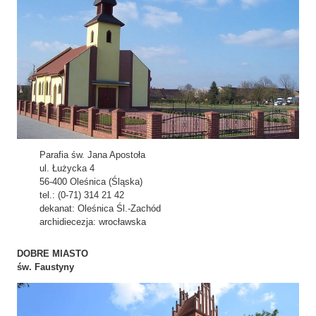
Parafia św. Jana Apostoła
ul. Łużycka 4
56-400 Oleśnica (Śląska)
tel.: (0-71) 314 21 42
dekanat: Oleśnica Śl.-Zachód
archidiecezja: wrocławska
DOBRE MIASTO
św. Faustyny