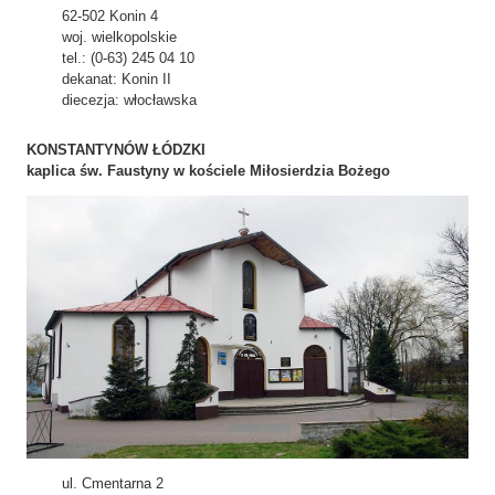
62-502 Konin 4
woj. wielkopolskie
tel.: (0-63) 245 04 10
dekanat: Konin II
diecezja: włocławska
KONSTANTYNÓW ŁÓDZKI
kaplica św. Faustyny w kościele Miłosierdzia Bożego
ul. Cmentarna 2