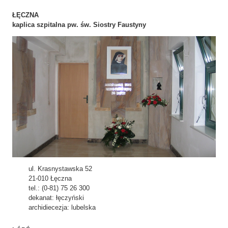
ŁĘCZNA
kaplica szpitalna pw. św. Siostry Faustyny
ul. Krasnystawska 52
21-010 Łęczna
tel.: (0-81) 75 26 300
dekanat: łęczyński
archidiecezja: lubelska