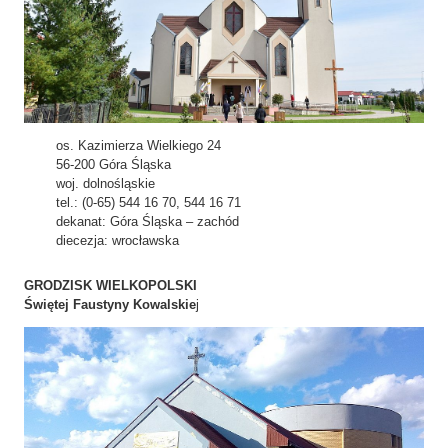
os. Kazimierza Wielkiego 24
56-200 Góra Śląska
woj. dolnośląskie
tel.: (0-65) 544 16 70, 544 16 71
dekanat: Góra Śląska – zachód
diecezja: wrocławska
GRODZISK WIELKOPOLSKI
Świętej Faustyny Kowalskie
j