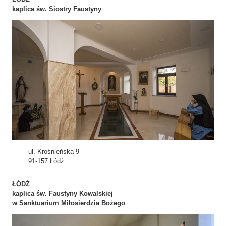
kaplica św. Siostry Faustyny
ul. Krośnieńska 9
91-157 Łódź
ŁÓDŹ
kaplica św. Faustyny Kowalskiej
w Sanktuarium Miłosierdzia Bożego