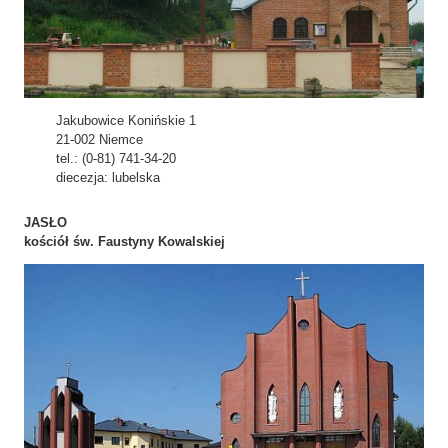
Jakubowice Konińskie 1
21-002 Niemce
tel.: (0-81) 741-34-20
diecezja: lubelska
JASŁO
kościół św. Faustyny Kowalskiej