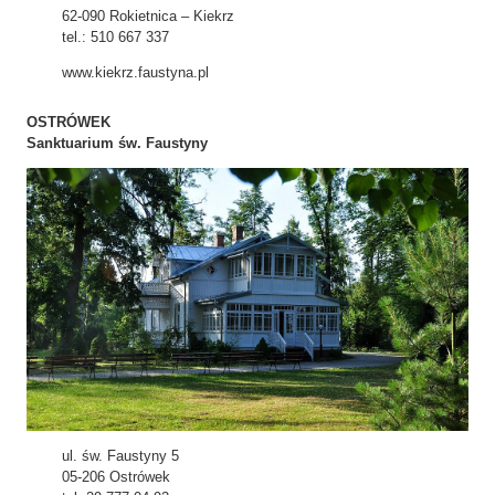
62-090 Rokietnica – Kiekrz
tel.: 510 667 337
www.kiekrz.faustyna.pl
OSTRÓWEK
Sanktuarium św. Faustyny
ul. św. Faustyny 5
05-206 Ostrówek