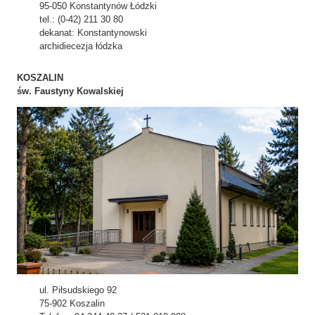
95-050 Konstantynów Łódzki
tel.: (0-42) 211 30 80
dekanat: Konstantynowski
archidiecezja łódzka
KOSZALIN
św. Faustyny Kowalskiej
ul. Piłsudskiego 92
75-902 Koszalin