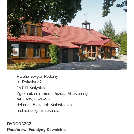
Parafia Świętej Rodziny
ul. Poleska 42
15-011 Białystok
Zgromadzenie Sióstr Jezusa Miłosiernego
tel. (0-85) 65-45-528
dekanat: Białystok Białostoczek
archidiecezja białostocka
BYDGOSZCZ
Parafia św. Faustyny
Kowalskiej