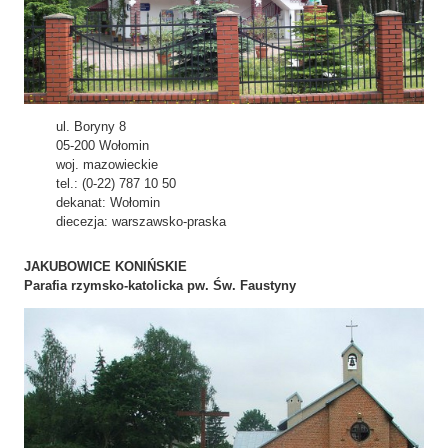
ul. Boryny 8
05-200 Wołomin
woj. mazowieckie
tel.: (0-22) 787 10 50
dekanat: Wołomin
diecezja: warszawsko-praska
JAKUBOWICE KONIŃSKIE
Parafia rzymsko-katolicka pw. Św. Faustyny