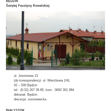
BĘDZIN
Świętej Faustyny Kowalskiej
ul. Jesionowa 13
(do korespondencji: ul. Wierzbowa 2/4)
42 – 500 Będzin
tel.: (0-32) 267 39 85; kom.: 0692 301 984
dekanat: Będzin
diecezja: sosnowiecka
BIAŁYSTOK