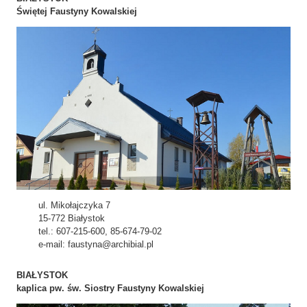
Świętej Faustyny Kowalskiej
ul. Mikołajczyka 7
15-772 Białystok
tel.: 607-215-600, 85-674-79-02
e-mail: faustyna@archibial.pl
BIAŁYSTOK
kaplica pw. św. Siostry Faustyny Kowalskiej