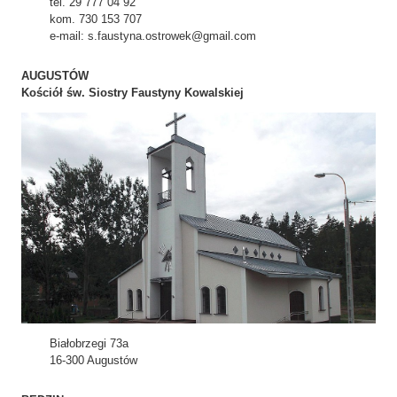
tel. 29 777 04 92
kom. 730 153 707
e-mail: s.faustyna.ostrowek@gmail.com
AUGUSTÓW
Kościół św. Siostry Faustyny Kowalskiej
Białobrzegi 73a
16-300 Augustów