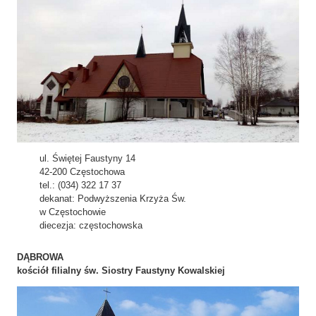
ul. Świętej Faustyny 14
42-200 Częstochowa
tel.: (034) 322 17 37
dekanat: Podwyższenia Krzyża Św.
w Częstochowie
diecezja: częstochowska
DĄBROWA
kościół filialny św. Siostry Faustyny Kowalskiej