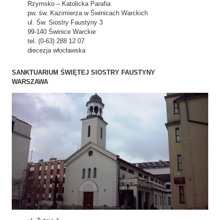
Rzymsko – Katolicka Parafia
pw. św. Kazimierza w Świnicach Warckich
ul. Św. Siostry Faustyny 3
99-140 Świnice Warckie
tel. (0-63) 288 12 07
diecezja włocławska
SANKTUARIUM ŚWIĘTEJ SIOSTRY FAUSTYNY
WARSZAWA