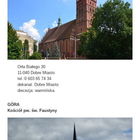
Orła Białego 30
11-040 Dobre Miasto
tel.:0 603 65 74 34
dekanat: Dobre Miasto
diecezja: warmińska
GÓRA
Kościół pw. św. Faustyny