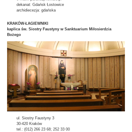
dekanat: Gdańsk Łostowice
archidiecezja: gdańska
KRAKÓW-ŁAGIEWNIKI
kaplica św. Siostry Faustyny w Sanktuarium Miłosierdzia
Bożego
ul. Siostry Faustyny 3
30-420 Kraków
tel.: (012) 266 23 68; 252 33 00