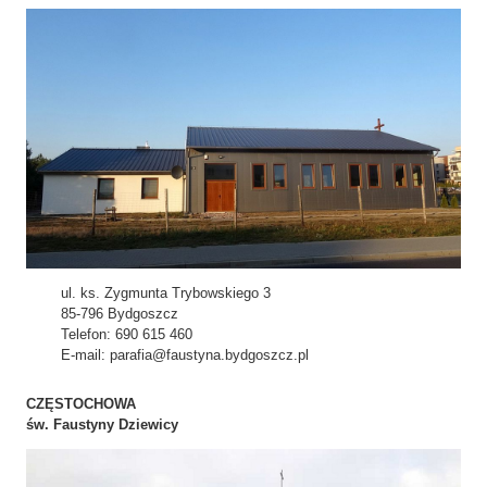
ul. ks. Zygmunta Trybowskiego 3
85-796 Bydgoszcz
Telefon: 690 615 460
E-mail: parafia@faustyna.bydgoszcz.pl
CZĘSTOCHOWA
św. Faustyny Dziewicy