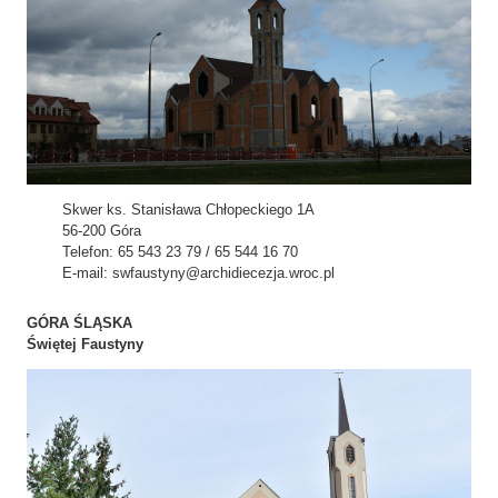
Skwer ks. Stanisława Chłopeckiego 1A
56-200 Góra
Telefon: 65 543 23 79 / 65 544 16 70
E-mail: swfaustyny@archidiecezja.wroc.pl
GÓRA ŚLĄSKA
Świętej Faustyny