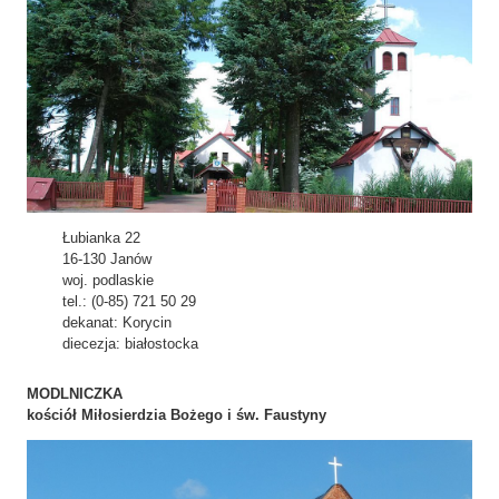
Łubianka 22
16-130 Janów
woj. podlaskie
tel.: (0-85) 721 50 29
dekanat: Korycin
diecezja: białostocka
MODLNICZKA
kościół Miłosierdzia Bożego i św. Faustyny