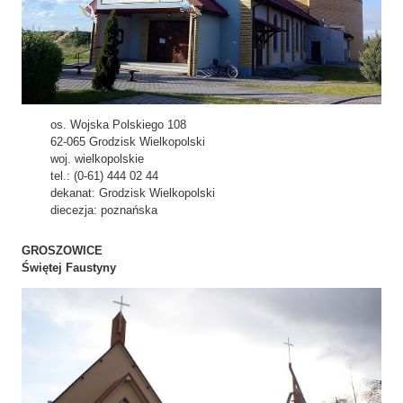
os. Wojska Polskiego 108
62-065 Grodzisk Wielkopolski
woj. wielkopolskie
tel.: (0-61) 444 02 44
dekanat: Grodzisk Wielkopolski
diecezja: poznańska
GROSZOWICE
Świętej Faustyny