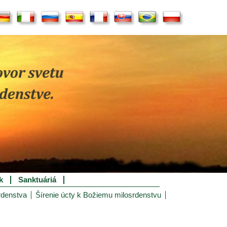
k
Sanktuáriá
rdenstva
Šírenie úcty k Božiemu milosrdenstvu