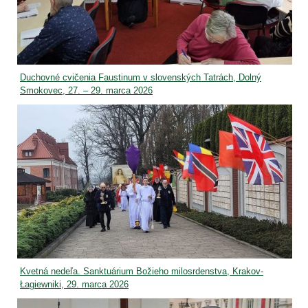
Duchovné cvičenia Faustinum v slovenských Tatrách, Dolný
Smokovec, 27. – 29. marca 2026
Kvetná nedeľa. Sanktuárium Božieho milosrdenstva, Krakov-
Łagiewniki, 29. marca 2026