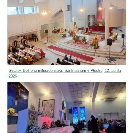
Sviatok Božieho milosrdenstva, Sanktuárium v Płocku, 12. apríla
2026