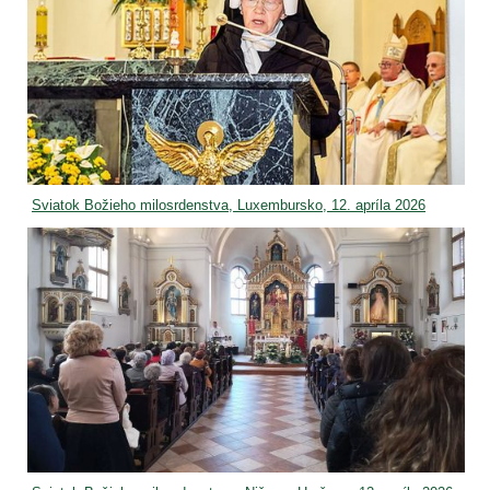
Sviatok Božieho milosrdenstva, Luxembursko, 12. apríla 2026