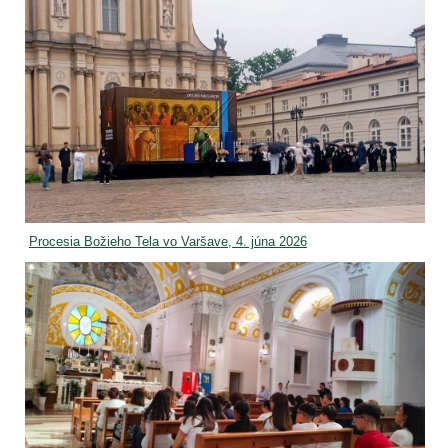
Procesia Božieho Tela vo Varšave, 4. júna 2026