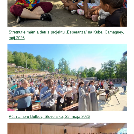
Stretnutie mám a detí z projektu „Esperanza“ na Kube, Camagüey,
máj 2026
Púť na horu Butkov, Slovensko, 23. mája 2026