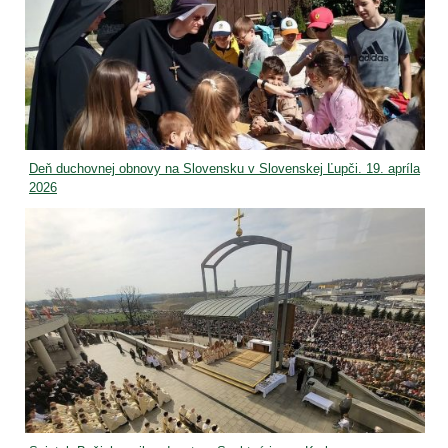
Deň duchovnej obnovy na Slovensku v Slovenskej Ľupči. 19. apríla
2026