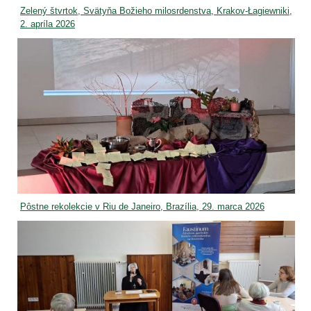
Zelený štvrtok, Svätyňa Božieho milosrdenstva, Krakov-Łagiewniki,
2. apríla 2026
Pôstne rekolekcie v Riu de Janeiro, Brazília, 29. marca 2026