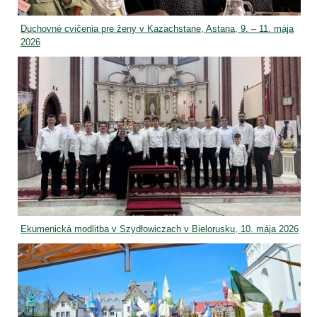
Duchovné cvičenia pre ženy v Kazachstane, Astana, 9. – 11. mája
2026
Ekumenická modlitba v Szydłowiczach v Bielorusku, 10. mája 2026