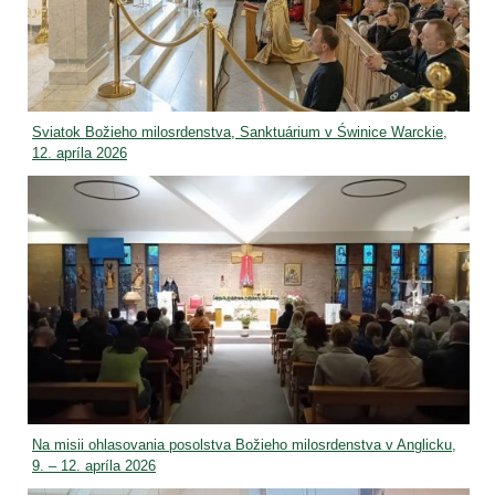
Sviatok Božieho milosrdenstva, Sanktuárium v Świnice Warckie,
12. apríla 2026
Na misii ohlasovania posolstva Božieho milosrdenstva v Anglicku,
9. – 12. apríla 2026