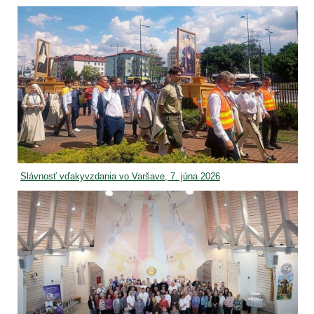
Slávnosť vďakyvzdania vo Varšave, 7. júna 2026