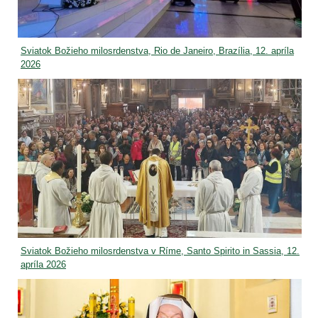
Sviatok Božieho milosrdenstva, Rio de Janeiro, Brazília, 12. apríla
2026
Sviatok Božieho milosrdenstva v Ríme, Santo Spirito in Sassia, 12.
apríla 2026