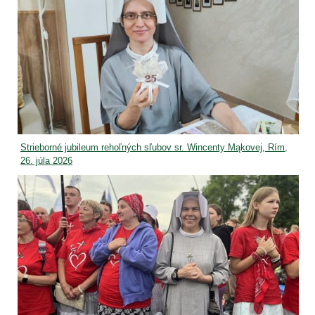
Strieborné jubileum rehoľných sľubov sr. Wincenty Mąkovej, Rím,
26. júla 2026