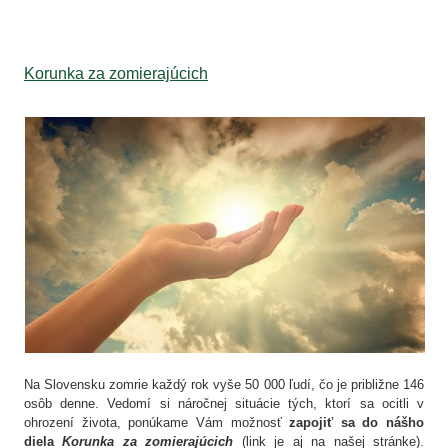
Korunka za zomierajúcich
Na Slovensku zomrie každý rok vyše 50 000 ľudí, čo je približne 146
osôb denne. Vedomí si náročnej situácie tých, ktorí sa ocitli v
ohrození života, ponúkame Vám možnosť
zapojiť sa do nášho
diela
Korunka za zomierajúcich
(link je aj na našej stránke).