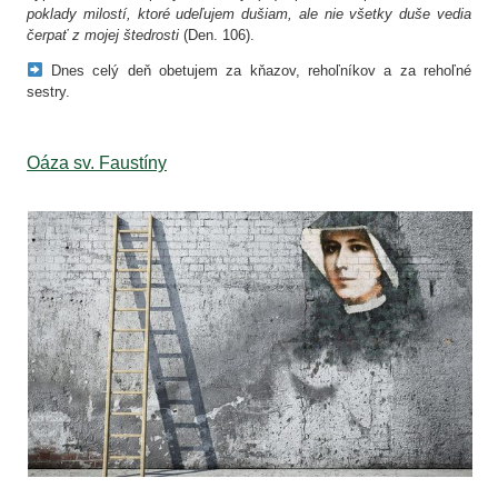
poklady milostí, ktoré udeľujem dušiam, ale nie všetky duše vedia
čerpať z mojej štedrosti
(Den. 106).
Dnes celý deň obetujem za kňazov, rehoľníkov a za rehoľné
sestry.
Oáza sv. Faustíny