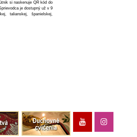
útnik si naskenuje QR kód do
Sprievodca je dostupný už v 9
j, talianskej, španielskej,