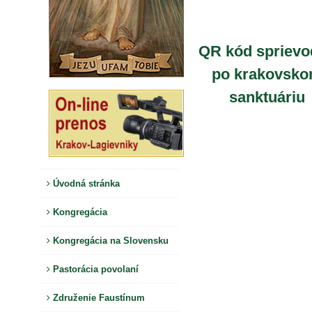
QR kód sprievo
po krakovsk
sanktuáriu
Úvodná stránka
Kongregácia
Kongregácia na Slovensku
Pastorácia povolaní
Združenie Faustínum