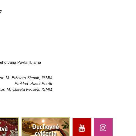
ky
ého Jána Pavla II. a na
sr. M. Elżbieta Siepak, ISMM
Preklad: Pavol Petrík
 Sr. M. Clareta Fečová, ISMM