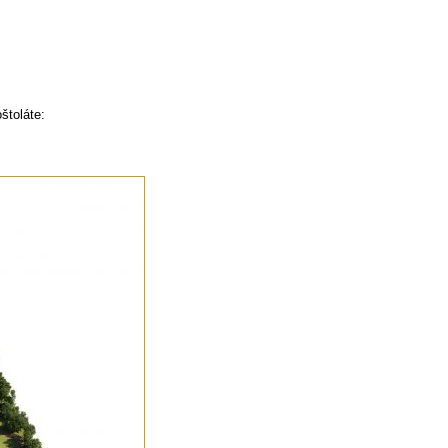
štoláte: