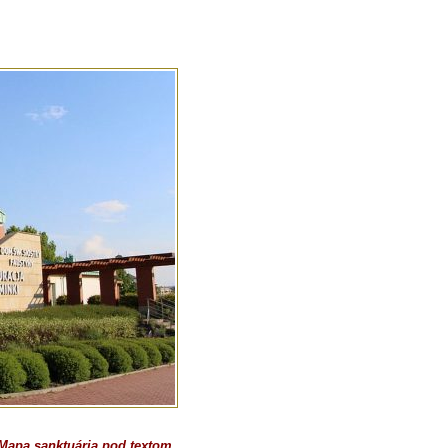
Mapa sanktuária pod textom