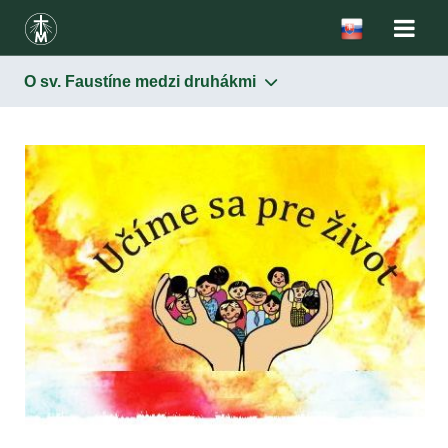
O sv. Faustíne medzi druhákmi