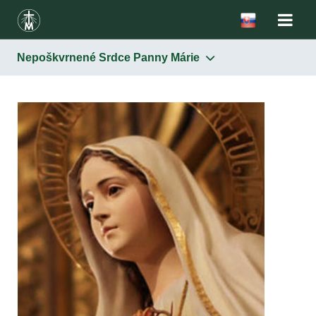
Nepoškvrnené Srdce Panny Márie