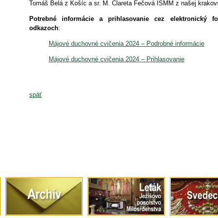
Tomáš Belá z Košíc a sr. M. Clareta Fečová ISMM z našej krakov
Potrebné informácie a prihlasovanie cez elektronický f
odkazoch
:
Májové duchovné cvičenia 2024 – Podrobné informácie
Májové duchovné cvičenia 2024 – Prihlasovanie
späť