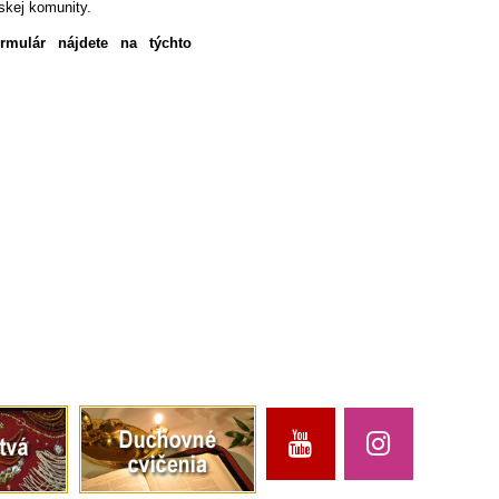
skej komunity.
ormulár nájdete na týchto