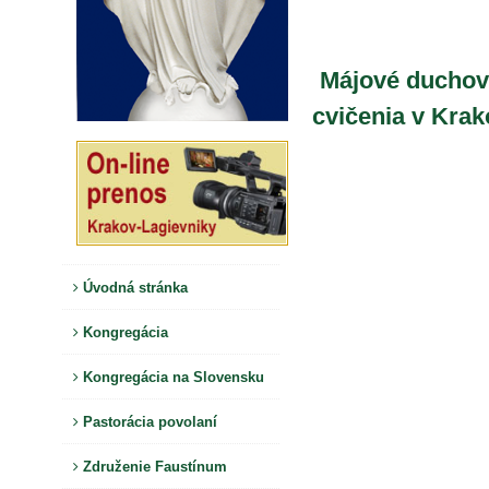
Májové ducho
cvičenia v Krak
Úvodná stránka
Kongregácia
Kongregácia na Slovensku
Pastorácia povolaní
Združenie Faustínum