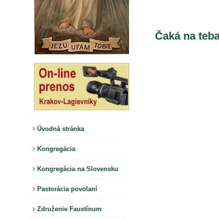
Čaká na teb
Úvodná stránka
Kongregácia
Kongregácia na Slovensku
Pastorácia povolaní
Združenie Faustínum