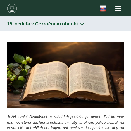
15. nedeľa v Cezročnom období
Ježiš zvolal Dvanástich a začal ich posielať po dvoch. Dal im moc
nad nečistými duchmi a prikázal im, aby si okrem palice nebrali na
cestu nič: ani chlieb ani kapsu ani peniaze do opaska, ale aby sa