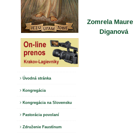
Zomrela Maur
Diganová
Úvodná stránka
Kongregácia
Kongregácia na Slovensku
Pastorácia povolaní
Združenie Faustínum