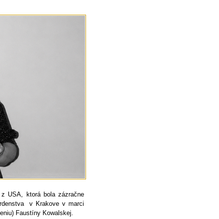
 z USA, ktorá bola zázračne
osrdenstva v Krakove v marci
čeniu) Faustíny Kowalskej.