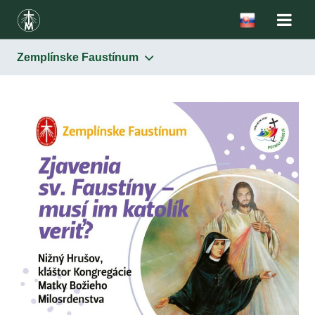
Zemplínske Faustínum