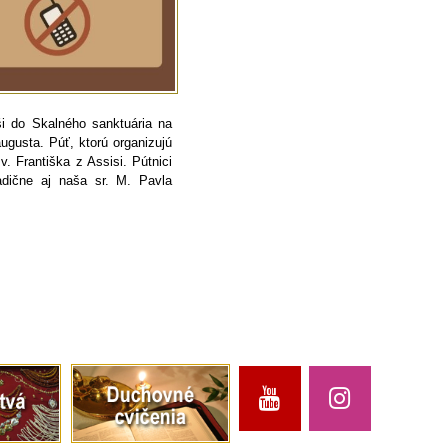
i do Skalného sanktuária na
ugusta. Púť, ktorú organizujú
v. Františka z Assisi. Pútnici
radične aj naša sr. M. Pavla