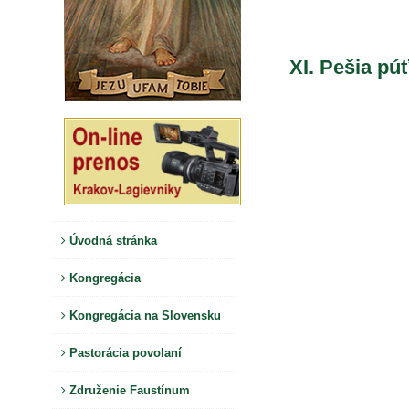
XI. Pešia pú
Úvodná stránka
Kongregácia
Kongregácia na Slovensku
Pastorácia povolaní
Združenie Faustínum