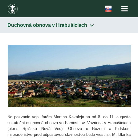
Duchovná obnova v Hrabušiciach
Na pozvanie vdp. farára Martina Kakaleja sa od 8. do 11. augusta
uskutoční duchovná obnova vo Farnosti sv. Vavrinca v Hrabušiciach
(okres Spišská Nová Ves). Obnovu o Božom a ľudskom
milosrdenstve pred odpustovou slávnosťou bude viesť sr. M. Blanka