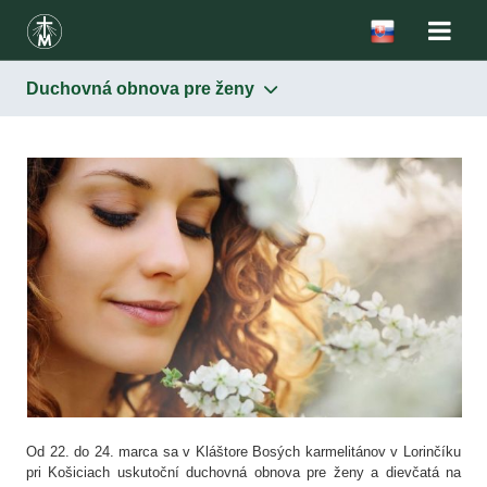
Duchovná obnova pre ženy
Od 22. do 24. marca sa v Kláštore Bosých karmelitánov v Lorinčíku
pri Košiciach uskutoční duchovná obnova pre ženy a dievčatá na