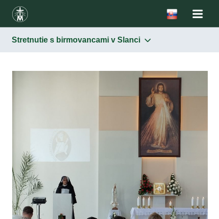
Stretnutie s birmovancami v Slanci