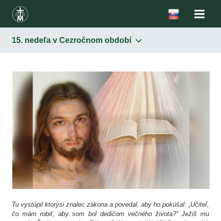
15. nedeľa v Cezročnom období
Tu vystúpil ktorýsi znalec zákona a povedal, aby ho pokúšal: „Učiteľ,
čo mám robiť, aby som bol dedičom večného života?“ Ježiš mu