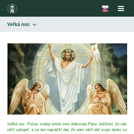
Veľká noc
Veľká noc. Počas svätej omše som ďakovala Pánu Ježišovi, že nás
ráčil vykúpiť, a za ten najväčší dar, že nám ráčil dať svoju lásku vo