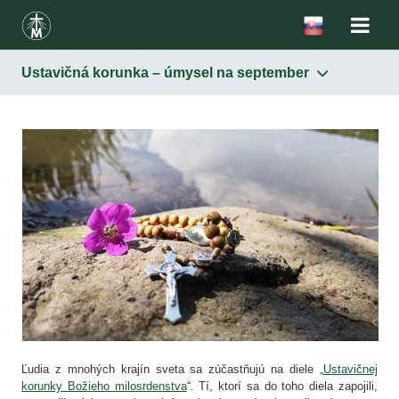
Ustavičná korunka – úmysel na september
Ľudia z mnohých krajín sveta sa zúčastňujú na diele „
Ustavičnej
korunky Božieho milosrdenstva
“. Tí, ktorí sa do toho diela zapojili,