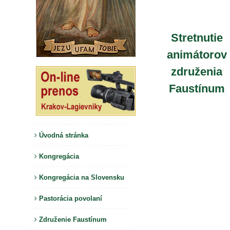
Stretnutie
animátorov
združenia
Faustínum
Úvodná stránka
Kongregácia
Kongregácia na Slovensku
Pastorácia povolaní
Združenie Faustínum