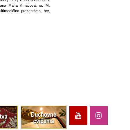
Jana Mária Krnáčová, sr. M.
timediálna prezentácia, hry,