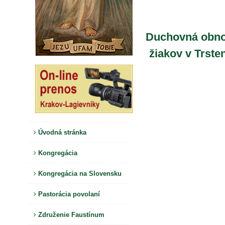
Duchovná obn
žiakov v Trste
Úvodná stránka
Kongregácia
Kongregácia na Slovensku
Pastorácia povolaní
Združenie Faustínum