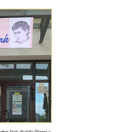
dnej školy Rudolfa Dilonga v