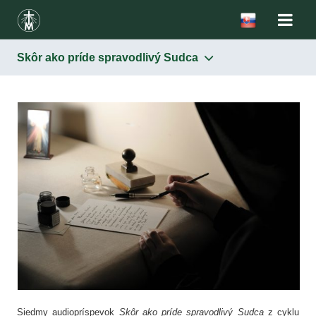
Skôr ako príde spravodlivý Sudca
Siedmy audiopríspevok
Skôr ako príde spravodlivý Sudca
z cyklu