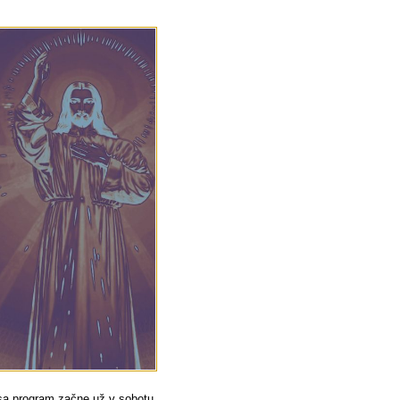
sa program začne už v sobotu