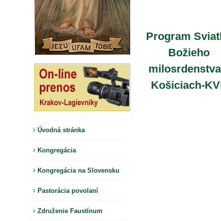
Program Sviat
Božieho
milosrdenstva
Košiciach-K
Úvodná stránka
Kongregácia
Kongregácia na Slovensku
Pastorácia povolaní
Združenie Faustínum