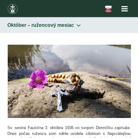
Október – ružencový mesiac
Sv. sestra Faustína 3. októbra 1936 vo svojom Denníčku zapísala:
Dnes počas ruženca som náhle uvidela cibórium s Najsvätejšou