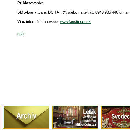
Prihlasovanie:
SMS-kou v tvare: DC TATRY, alebo na tel. č.: 0940 985 448 či na 
Viac informácií na webe:
www.faustinum.sk
späť