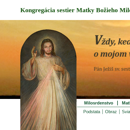
Kongregácia sestier Matky Božieho Mil
Milosrdenstvo
Mat
Podstata
Obraz
Svia