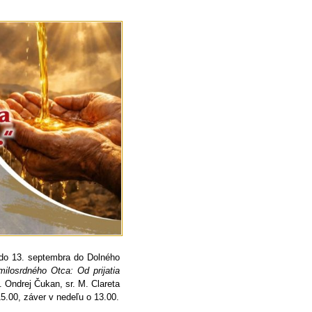
 do 13. septembra do Dolného
ilosrdného Otca: Od prijatia
. Ondrej Čukan, sr. M. Clareta
15.00, záver v nedeľu o 13.00.