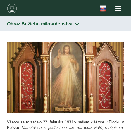
Obraz Božieho milosrdenstva
Všetko sa to začalo 22. februára 1931 v našom kláštore v Plocku v
Poľsku.
Namaľuj obraz podľa toho, ako ma teraz vidíš, s nápisom: