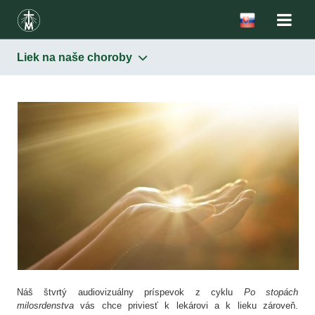
Liek na naše choroby
Náš štvrtý audiovizuálny príspevok z cyklu
Po stopách
milosrdenstva
vás chce priviesť k lekárovi a k lieku zároveň.