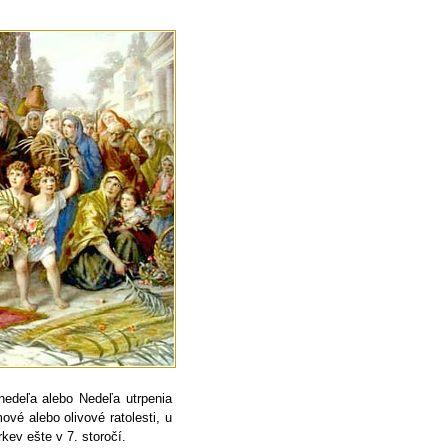
edeľa alebo Nedeľa utrpenia
vé alebo olivové ratolesti, u
rkev ešte v 7. storočí.