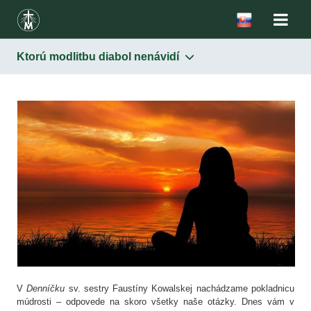
Ktorú modlitbu diabol nenávidí
V
Denníčku
sv. sestry Faustíny Kowalskej nachádzame pokladnicu
múdrosti – odpovede na skoro všetky naše otázky. Dnes vám v