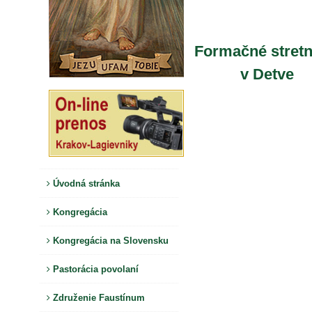
Formačné stretn
v Detve
Úvodná stránka
Kongregácia
Kongregácia na Slovensku
Pastorácia povolaní
Združenie Faustínum