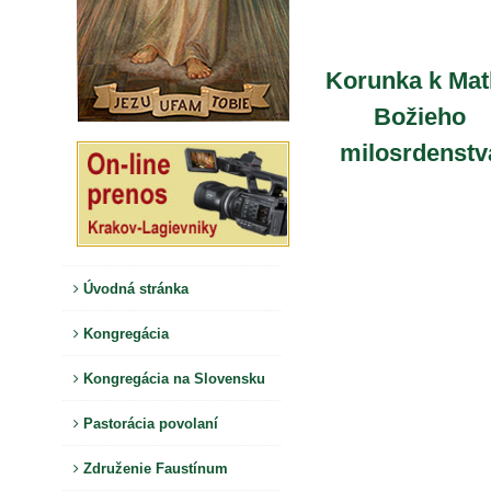
Korunka k Mat
Božieho
milosrdenstv
Úvodná stránka
Kongregácia
Kongregácia na Slovensku
Pastorácia povolaní
Združenie Faustínum