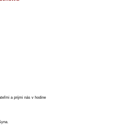
teľmi a prijmi nás v hodine
Syna.