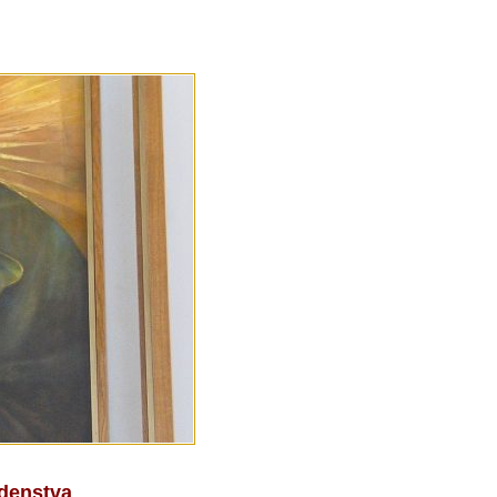
denstva