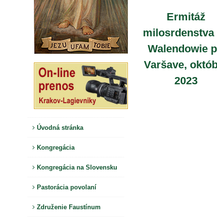
Ermitáž
milosrdenstva
Walendowie p
Varšave, októ
2023
Úvodná stránka
Kongregácia
Kongregácia na Slovensku
Pastorácia povolaní
Združenie Faustínum