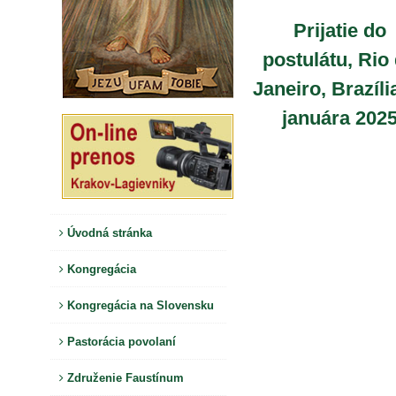
Prijatie do
postulátu, Rio
Janeiro, Brazília
januára 202
Úvodná stránka
Kongregácia
Kongregácia na Slovensku
Pastorácia povolaní
Združenie Faustínum