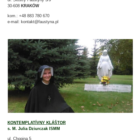
30-608
KRAKÓW
kom.: +48 883 780 670
e-mail: kontakt@faustyna.pl
KONTEMPLATÍVNY KLÁŠTOR
s. M. Julia Dziurczak ISMM
ul. Chopina 5