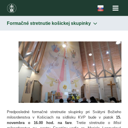
Formačné stretnutie košickej skupinky
Predposledné formačné stretnutie skupinky pri Svätyni Božieho
milosrdenstva v Košiciach na sídlisku KVP bude v piatok
15.
novembra o 16.00 hod. na fare
. Tretie stretnutie o
Misii