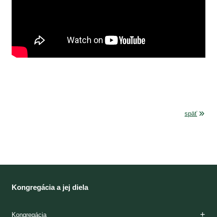
späť
Kongregácia a jej diela
Kongregácia