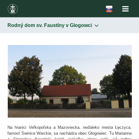
Rodný dom sv. Faustíny v Glogowci
Sanktuáriá
Kostol sv. Kazimíra
Rodný dom sv. Faustíny v Glogowci
Kláštor Kongregácie sestier Matky Božieho Milosrdenstva
Kontakt
Na hranici Veľkopoľska a Mazoviecka, neďaleko mesta Łęczyca,
farnosť Świnice Warckie, sa nachádza obec Głogowiec. Tu Marianna