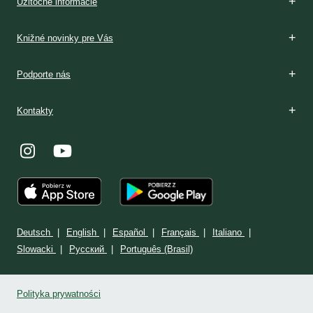
Užitočné informácie
Knižné novinky pre Vás
Podporte nás
Kontakty
Deutsch
English
Español
Français
Italiano
Slowacki
Ρусский
Português (Brasil)
Polityka prywatności