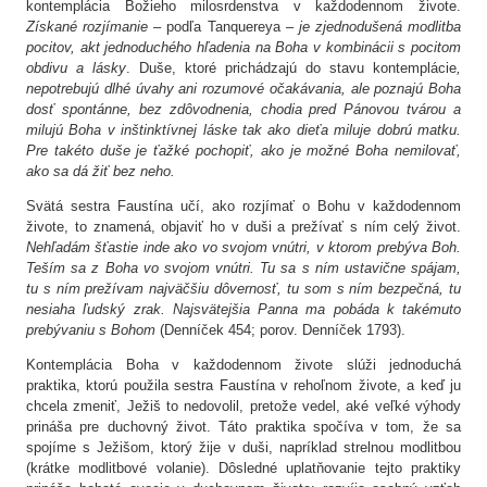
kontemplácia Božieho milosrdenstva v každodennom živote.
Získané
rozjímanie
– podľa Tanquereya –
je zjednodušená modlitba
pocitov, akt jednoduchého hľadenia na Boha v kombinácii s pocitom
obdivu a lásky
. Duše, ktoré prichádzajú do stavu kontemplácie
,
nepotrebujú dlhé úvahy ani rozumové očakávania, ale poznajú Boha
dosť spontánne, bez zdôvodnenia, chodia pred Pánovou tvárou a
milujú Boha v inštinktívnej láske tak ako dieťa miluje dobrú matku.
Pre takéto duše je ťažké pochopiť, ako je možné Boha nemilovať,
ako sa dá žiť bez neho.
Svätá sestra Faustína učí, ako rozjímať o Bohu v každodennom
živote, to znamená, objaviť ho v duši a prežívať s ním celý život.
Nehľadám šťastie inde ako vo svojom vnútri, v ktorom prebýva Boh.
Teším sa z Boha vo svojom vnútri. Tu sa s ním ustavične spájam,
tu s ním prežívam najväčšiu dôvernosť, tu som s ním bezpečná, tu
nesiaha ľudský zrak. Najsvätejšia Panna ma pobáda k takémuto
prebývaniu s Bohom
(Denníček 454; porov. Denníček 1793).
Kontemplácia Boha v každodennom živote slúži jednoduchá
praktika, ktorú použila sestra Faustína v rehoľnom živote, a keď ju
chcela zmeniť, Ježiš to nedovolil, pretože vedel, aké veľké výhody
prináša pre duchovný život. Táto praktika spočíva v tom, že sa
spojíme s Ježišom, ktorý žije v duši, napríklad strelnou modlitbou
(krátke modlitbové volanie). Dôsledné uplatňovanie tejto praktiky