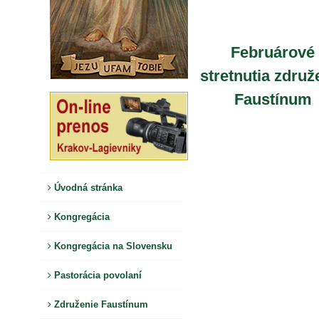
Februárové
stretnutia združ
Faustínum
Úvodná stránka
Kongregácia
Kongregácia na Slovensku
Pastorácia povolaní
Združenie Faustínum