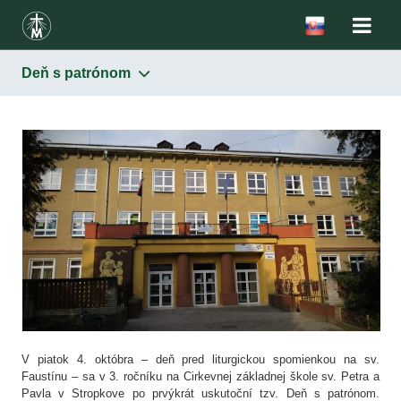
Deň s patrónom
V piatok 4. októbra – deň pred liturgickou spomienkou na sv.
Faustínu – sa v 3. ročníku na Cirkevnej základnej škole sv. Petra a
Pavla v Stropkove po prvýkrát uskutoční tzv. Deň s patrónom.