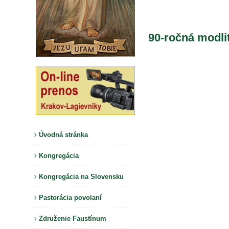
90-ročná modli
Úvodná stránka
Kongregácia
Kongregácia na Slovensku
Pastorácia povolaní
Združenie Faustínum