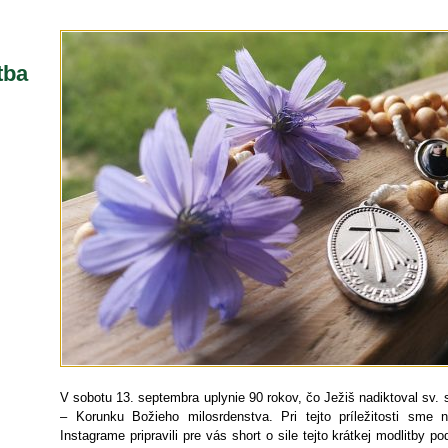
tba
V sobotu 13. septembra uplynie 90 rokov, čo Ježiš nadiktoval sv. 
– Korunku Božieho milosrdenstva. Pri tejto príležitosti sm
Instagrame pripravili pre vás short o sile tejto krátkej modlitby 