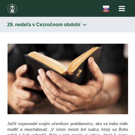
29. nedeľa v Cezročnom období
Ježiš rozpovedal svojim učeníkom podobenstvo, ako sa treba stále
modliť a neochabovať: „V istom meste bol sudca, ktorý sa Boha