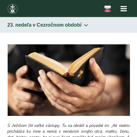
23. nedeľa v Cezročnom období
S Ježišom išli veľké zástupy. Tu sa obrátil a povedal im: „Ak niekto
prichádza ku mne a nemá v nenávisti svojho otca, matku, ženu,