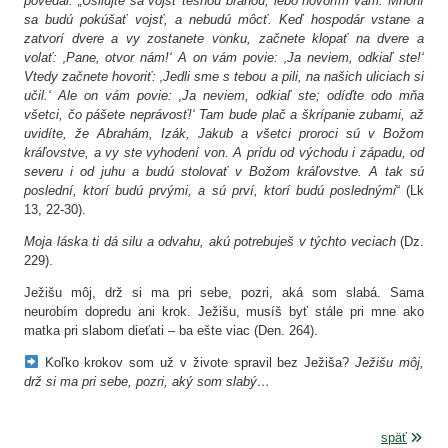
povedal: „Usilujte sa vojsť tesnou bránou, lebo hovorím vám: Mnohí
sa budú pokúšať vojsť, a nebudú môcť. Keď hospodár vstane a
zatvorí dvere a vy zostanete vonku, začnete klopať na dvere a
volať: ‚Pane, otvor nám!‘ A on vám povie: ‚Ja neviem, odkiaľ ste!‘
Vtedy začnete hovoriť: ‚Jedli sme s tebou a pili, na našich uliciach si
učil.‘ Ale on vám povie: ‚Ja neviem, odkiaľ ste; odíďte odo mňa
všetci, čo pášete neprávosť!‘ Tam bude plač a škrípanie zubami, až
uvidíte, že Abrahám, Izák, Jakub a všetci proroci sú v Božom
kráľovstve, a vy ste vyhodení von. A prídu od východu i západu, od
severu i od juhu a budú stolovať v Božom kráľovstve. A tak sú
poslední, ktorí budú prvými, a sú prví, ktorí budú poslednými
“ (Lk
13, 22-30).
Moja láska ti dá silu a odvahu, akú potrebuješ v týchto veciach
(Dz.
229).
Ježišu môj, drž si ma pri sebe, pozri, aká som slabá. Sama
neurobím dopredu ani krok. Ježišu, musíš byť stále pri mne ako
matka pri slabom dieťati – ba ešte viac (Den. 264).
Koľko krokov som už v živote spravil bez Ježiša?
Ježišu môj,
drž si ma pri sebe, pozri, aký som slabý…
späť