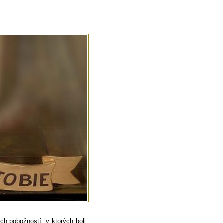
ch pobožností, v ktorých boli