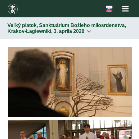
Veľký piatok, Sanktuárium Božieho milosrdenstva,
Krakov-Łagiewniki, 3. apríla 2026